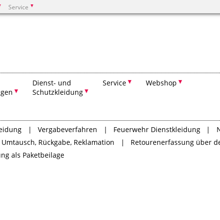
Service
Suchen
Dienst- und
Service
Webshop
ngen
Schutzkleidung
leidung
Vergabeverfahren
Feuerwehr Dienstkleidung
Umtausch, Rückgabe, Reklamation
Retourenerfassung über 
ng als Paketbeilage