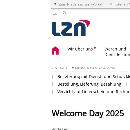
Zum Niedersachsen-Portal
Ministerien
A
A
Wir über uns
Waren und
Dienstleistu
STARTSEITE
DIENST- & SCHUTZKLEIDUNG
Belieferung mit Dienst- und Schutzk
Bestellung, Lieferung, Bezahlung
Verzicht auf Lieferschein und Rechnu
Welcome Day 2025
Vorlesen