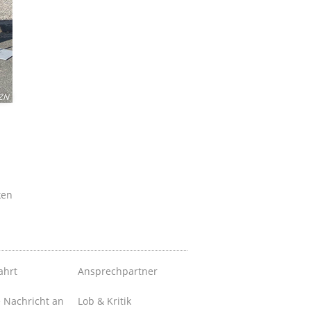
ZN
ken
ahrt
Ansprechpartner
e Nachricht an
Lob & Kritik