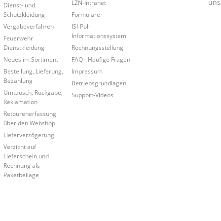
uns
LZN-Intranet
Dienst- und
Schutzkleidung
Formulare
Vergabeverfahren
ISI-Pol-
Informationssystem
Feuerwehr
Dienstkleidung
Rechnungsstellung
Neues im Sortiment
FAQ - Häufige Fragen
Bestellung, Lieferung,
Impressum
Bezahlung
Betriebsgrundlagen
Umtausch, Rückgabe,
Support-Videos
Reklamation
Retourenerfassung
über den Webshop
Lieferverzögerung
Verzicht auf
Lieferschein und
Rechnung als
Paketbeilage