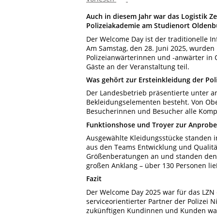
Auch in diesem Jahr war das Logistik 
Polizeiakademie am Studienort Oldenbur
Der Welcome Day ist der traditionelle 
Am Samstag, den 28. Juni 2025, wurden
Polizeianwärterinnen und -anwärter i
Gäste an der Veranstaltung teil.
Was gehört zur Ersteinkleidung der Poli
Der Landesbetrieb präsentierte unter an
Bekleidungselementen besteht. Von Obe
Besucherinnen und Besucher alle Komp
Funktionshose und Troyer zur Anprobe
Ausgewählte Kleidungsstücke standen i
aus den Teams Entwicklung und Qualitä
Größenberatungen an und standen den In
großen Anklang – über 130 Personen lie
Fazit
Der Welcome Day 2025 war für das LZN 
serviceorientierter Partner der Polizei
zukünftigen Kundinnen und Kunden war 