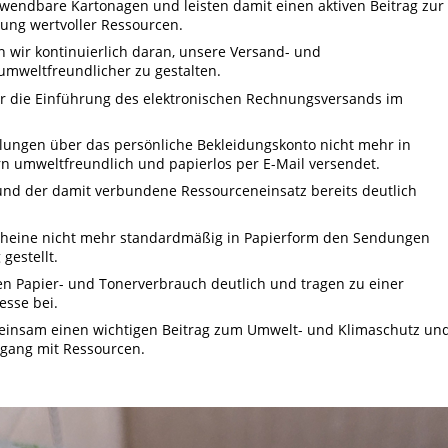
rwendbare Kartonagen und leisten damit einen aktiven Beitrag zur
ung wertvoller Ressourcen.
wir kontinuierlich daran, unsere Versand- und
umweltfreundlicher zu gestalten.
ar die Einführung des elektronischen Rechnungsversands im
ungen über das persönliche Bekleidungskonto nicht mehr in
n umweltfreundlich und papierlos per E-Mail versendet.
nd der damit verbundene Ressourceneinsatz bereits deutlich
scheine nicht mehr standardmäßig in Papierform den Sendungen
gestellt.
en Papier- und Tonerverbrauch deutlich und tragen zu einer
esse bei.
einsam einen wichtigen Beitrag zum Umwelt- und Klimaschutz un
gang mit Ressourcen.