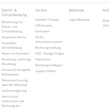
Dienst- &
Service
Webshop
Anf
Schutzkleidung
Infothek / Kontakt
Login Webshop
Ihr
Belieferung mit
uns
LZN-Intranet
Dienst- und
Schutzkleidung
Formulare
Vergabeverfahren
ISI-Pol-
Informationssystem
Feuerwehr
Dienstkleidung
Rechnungsstellung
Neues im Sortiment
FAQ - Häufige Fragen
Bestellung, Lieferung,
Impressum
Bezahlung
Betriebsgrundlagen
Umtausch, Rückgabe,
Support-Videos
Reklamation
Retourenerfassung
über den Webshop
Lieferverzögerung
Verzicht auf
Lieferschein und
Rechnung als