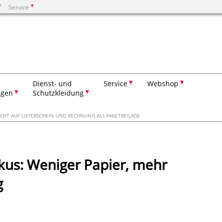
Service
Suchen
Dienst- und
Service
Webshop
ngen
Schutzkleidung
ICHT AUF LIEFERSCHEIN UND RECHNUNG ALS PAKETBEILAGE
kus: Weniger Papier, mehr
g