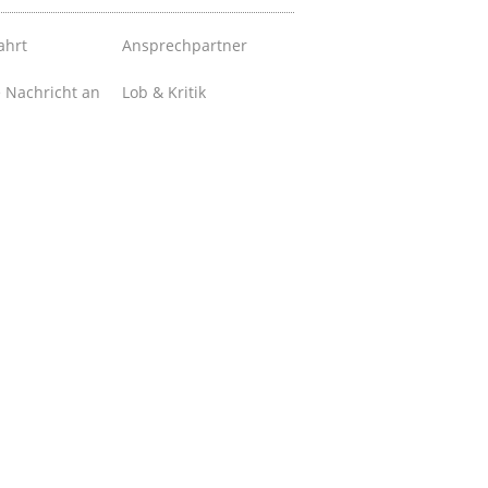
ahrt
Ansprechpartner
e Nachricht an
Lob & Kritik