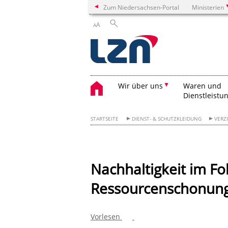
Zum Niedersachsen-Portal
Ministerien
A
A
Wir über uns
Waren und
Dienstleistu
STARTSEITE
DIENST- & SCHUTZKLEIDUNG
VERZ
Nachhaltigkeit im Fo
Ressourcenschonun
Vorlesen