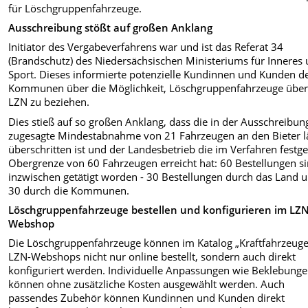
für Löschgruppenfahrzeuge.
Ausschreibung stößt auf großen Anklang
Initiator des Vergabeverfahrens war und ist das Referat 34
(Brandschutz) des Niedersächsischen Ministeriums für Inneres
Sport. Dieses informierte potenzielle Kundinnen und Kunden d
Kommunen über die Möglichkeit, Löschgruppenfahrzeuge über
LZN zu beziehen.
Dies stieß auf so großen Anklang, dass die in der Ausschreibun
zugesagte Mindestabnahme von 21 Fahrzeugen an den Bieter l
überschritten ist und der Landesbetrieb die im Verfahren festge
Obergrenze von 60 Fahrzeugen erreicht hat: 60 Bestellungen s
inzwischen getätigt worden - 30 Bestellungen durch das Land 
30 durch die Kommunen.
Löschgruppenfahrzeuge bestellen und konfigurieren im LZN
Webshop
Die Löschgruppenfahrzeuge können im Katalog „Kraftfahrzeuge
LZN-Webshops nicht nur online bestellt, sondern auch direkt
konfiguriert werden. Individuelle Anpassungen wie Beklebung
können ohne zusätzliche Kosten ausgewählt werden. Auch
passendes Zubehör können Kundinnen und Kunden direkt