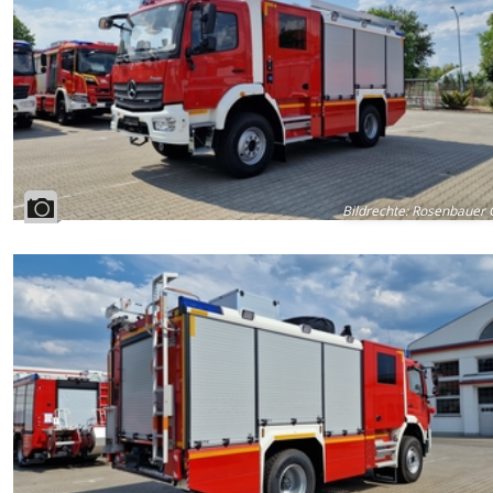
Bildrechte
:
Rosenbauer