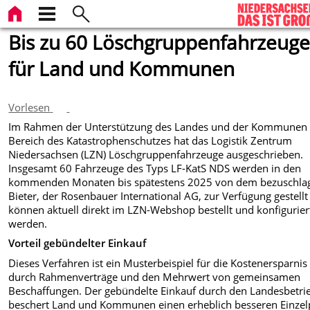
Bis zu 60 Löschgruppenfahrzeug
für Land und Kommunen
Vorlesen
Im Rahmen der Unterstützung des Landes und der Kommunen
Bereich des Katastrophenschutzes hat das Logistik Zentrum
Niedersachsen (LZN) Löschgruppenfahrzeuge ausgeschrieben.
Insgesamt 60 Fahrzeuge des Typs LF-KatS NDS werden in den
kommenden Monaten bis spätestens 2025 von dem bezuschla
Bieter, der Rosenbauer International AG, zur Verfügung gestell
können aktuell direkt im LZN-Webshop bestellt und konfigurier
werden.
Vorteil gebündelter Einkauf
Dieses Verfahren ist ein Musterbeispiel für die Kostenersparnis
durch Rahmenverträge und den Mehrwert von gemeinsamen
Beschaffungen. Der gebündelte Einkauf durch den Landesbetri
beschert Land und Kommunen einen erheblich besseren Einzel