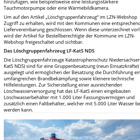
hinzufügen, wie beispielsweise eine leistungsstärkere
Tauchmotorpumpe oder eine Wärmebildkamera.
Um auf den Artikel „Löschgruppenfahrzeug“ im LZN-Webshop
Zugriff zu erhalten, wird mit den Kommunen eine entsprechen
Liefervereinbarung geschlossen. Wenn diese unterzeichnet vorl
wird der Artikel für Bestellberechtigte der Kommune im LZN-
Webshop freigeschaltet und sichtbar.
Das Löschgruppenfahrzeug LF-KatS NDS
Die Löschgruppenfahrzeuge Katastrophenschutz Niedersachsen
KatS NDS) sind für eine Gruppenbesatzung (neun Einsatzkräfte)
ausgelegt und ermöglichen der Besatzung die Durchführung ei
umfangreichen Brandbekämpfung sowie kleinere technische
Hilfeleistungen. Zur Sicherstellung einer ausreichenden
Löschwasserversorgung hat das LF-KatS einen eingebauten
Löschwasserbehälter mit 1.000 Liter Fassungsvermögen und
zusätzlich einen Faltbehälter, welcher mit 5.000 Liter Wasser be
werden kann.